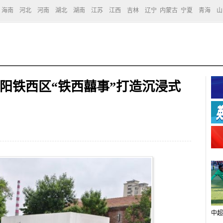
海南
河北
河南
湖北
湖南
江苏
江西
吉林
辽宁
内蒙古
宁夏
青海
山
阳铁西区“铁西囍事”打造沉浸式
中超