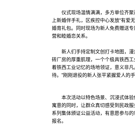
仪式现场温情满满，多方单位齐聚送
上新婚伴手礼，区疾控中心发放“有爱
婚育礼包。同时现场为新人免费赠送专
营和睦婚恋关系。
新人们手持定制文创打卡地图，漫步
砖厂房的厚重肌理，一个个极具铁西工
着铁西工业记忆的场地领证，意义非凡
待。”刚刚退役的新人张平紧握爱人的
本次活动以特色场景、沉浸式体验倡
寓意的同时，让群众真切感受到民政服
系列集体颁证公益活动，有意愿参与的
报名。