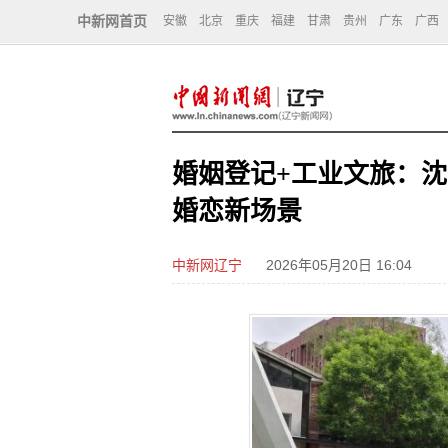
中新网首页
安徽
北京
重庆
福建
甘肃
贵州
广东
广西
婚姻登记+工业文旅：沈
婚恋新场景
中新网辽宁
2026年05月20日 16:04