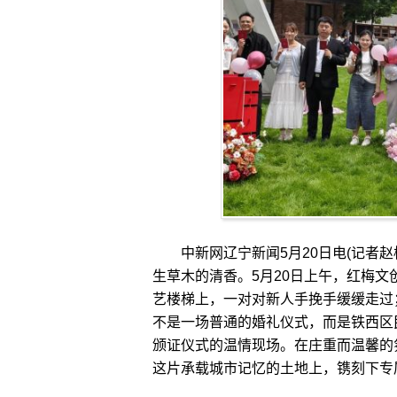
中新网辽宁新闻5月20日电(记者赵
生草木的清香。5月20日上午，红梅
艺楼梯上，一对对新人手挽手缓缓走过
不是一场普通的婚礼仪式，而是铁西区民
颁证仪式的温情现场。在庄重而温馨的
这片承载城市记忆的土地上，镌刻下专