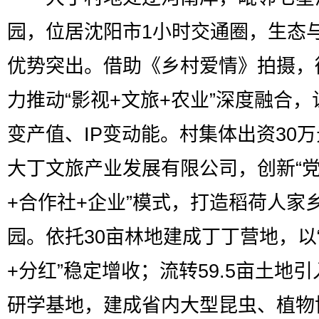
园，位居沈阳市1小时交通圈，生态
优势突出。借助《乡村爱情》拍摄，
力推动“影视+文旅+农业”深度融合，
变产值、IP变动能。村集体出资30
大丁文旅产业发展有限公司，创新“
+合作社+企业”模式，打造稻荷人家
园。依托30亩林地建成丁丁营地，以
+分红”稳定增收；流转59.5亩土地
研学基地，建成省内大型昆虫、植物