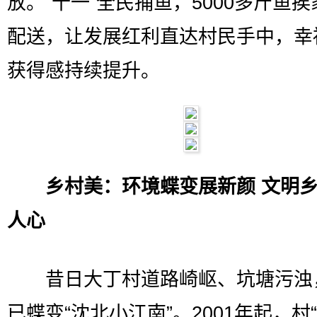
放。“十一”全民捕鱼，5000多斤鱼
配送，让发展红利直达村民手中，幸
获得感持续提升。
乡村美：环境蝶变展新颜 文明
人心
昔日大丁村道路崎岖、坑塘污浊
已蝶变“沈北小江南”。2001年起，村“