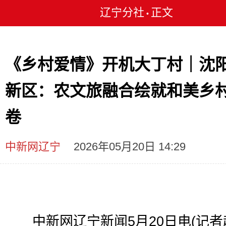
辽宁分社
正文
•
《乡村爱情》开机大丁村｜沈
新区：农文旅融合绘就和美乡
卷
中新网辽宁
2026年05月20日 14:29
中新网辽宁新闻5月20日电(记者