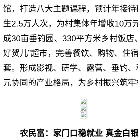
馆，打造八大主题课程，预计年接待
生2.5万人次，为村集体年增收10万
成30亩垂钓园、330平方米乡村饭店
好贺儿”超市，完善餐饮、购物、住
套。形成影视、研学、露营、垂钓、
元协同的产业格局，为乡村振兴筑牢
农民富：家门口稳就业 真金白