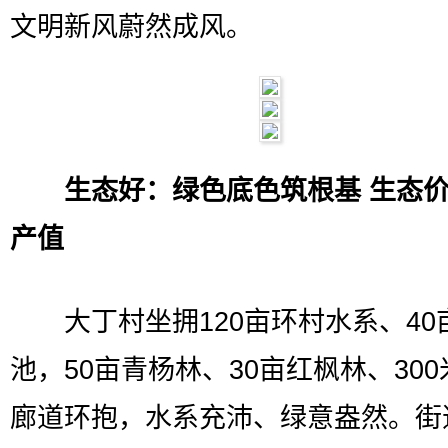
文明新风蔚然成风。
生态好：绿色底色筑根基 生态
产值
大丁村坐拥120亩环村水系、40
池，50亩青杨林、30亩红枫林、30
廊道环抱，水系充沛、绿意盎然。街