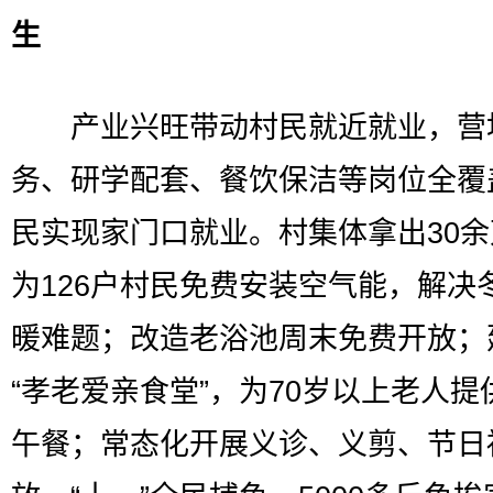
生
产业兴旺带动村民就近就业，营
务、研学配套、餐饮保洁等岗位全覆
民实现家门口就业。村集体拿出30
为126户村民免费安装空气能，解决
暖难题；改造老浴池周末免费开放；
“孝老爱亲食堂”，为70岁以上老人提
午餐；常态化开展义诊、义剪、节日