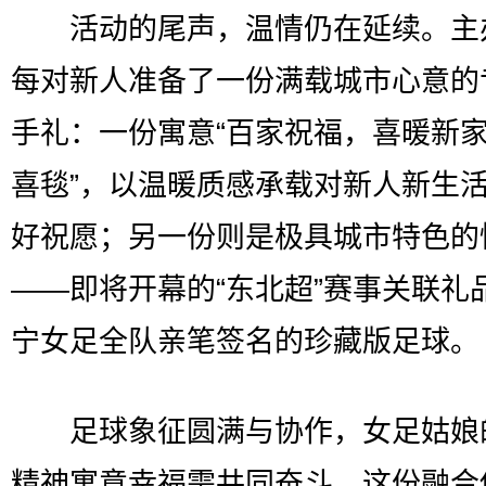
活动的尾声，温情仍在延续。主
每对新人准备了一份满载城市心意的
手礼：一份寓意“百家祝福，喜暖新家
喜毯”，以温暖质感承载对新人新生
好祝愿；另一份则是极具城市特色的
——即将开幕的“东北超”赛事关联礼
宁女足全队亲笔签名的珍藏版足球。
足球象征圆满与协作，女足姑娘
精神寓意幸福需共同奋斗。这份融合