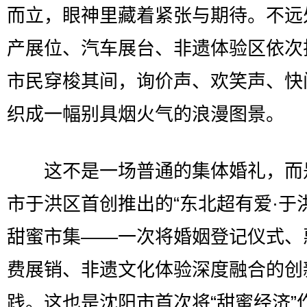
而立，眼神里藏着紧张与期待。不远
产展位、汽车展台、非遗体验区依次
市民穿梭其间，询价声、欢笑声、快
织成一幅别具烟火气的浪漫图景。
这不是一场普通的集体婚礼，而
市于洪区首创推出的“东北超有爱·于
甜蜜市集——一次将婚姻登记仪式、
费展销、非遗文化体验深度融合的创
践。这也是沈阳市首次将“甜蜜经济”