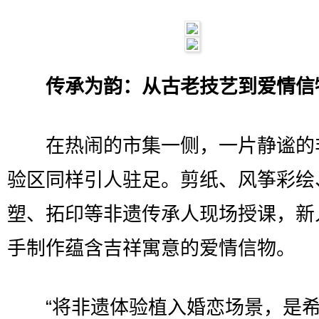
传承为韵：从古老技艺到爱情信
在热闹的市集一侧，一片静谧的
验区同样引人驻足。剪纸、风筝彩绘
塑、拓印等非遗传承人现场授课，新
手制作蕴含吉祥寓意的爱情信物。
“将非遗体验植入婚恋场景，是希