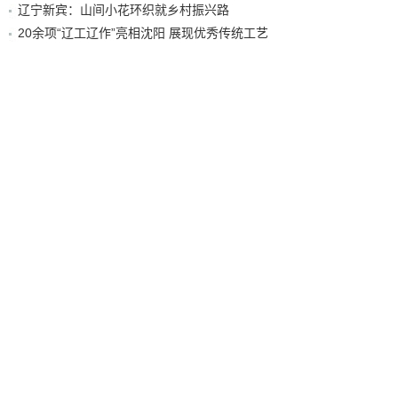
辽宁新宾：山间小花环织就乡村振兴路
20余项“辽工辽作”亮相沈阳 展现优秀传统工艺