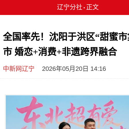
辽宁分社
正文
•
全国率先！沈阳于洪区“甜蜜市
市 婚恋+消费+非遗跨界融合
中新网辽宁
2026年05月20日 14:16