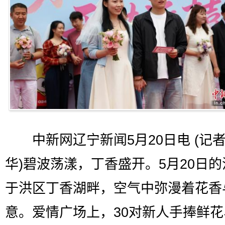
中新网辽宁新闻5月20日电 (记者
华)碧波荡漾，丁香盛开。5月20日
于洪区丁香湖畔，空气中弥漫着花香
意。爱情广场上，30对新人手捧鲜