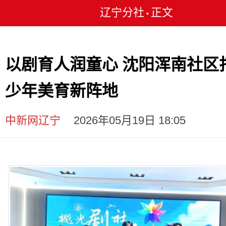
辽宁分社
正文
•
以剧育人润童心 沈阳浑南社区
少年美育新阵地
中新网辽宁
2026年05月19日 18:05