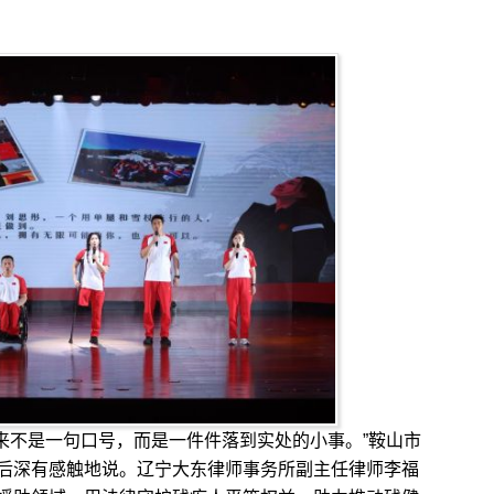
来不是一句口号，而是一件件落到实处的小事。”鞍山市
后深有感触地说。辽宁大东律师事务所副主任律师李福