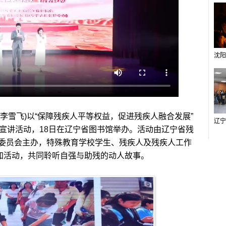
李雪飞)以“保障残疾人平等权益，促进残疾人融合发展”
题宣讲活动，18日在辽宁省图书馆举办。活动由辽宁省残
委员会主办，特殊教育学校学生、残疾人及残疾人工作
参加活动，共同聆听自强与助残的动人故事。