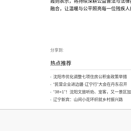
霞则表示，将持续深耕公益普法与法律
融合，让温暖与公平照亮每一位残疾人的
分享到:
热点推荐
沈阳市优化调整七项住房公积金政策举措
“民营企业进边疆·辽宁行”大会在丹东召开
辽宁新宾：山间小花环织就乡村振兴路