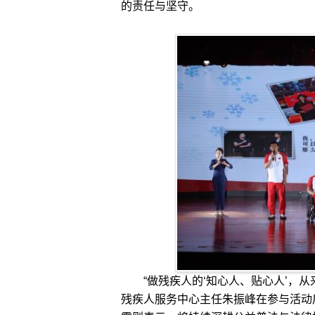
的责任与坚守。
“做残疾人的‘知心人、贴心人’，从
残疾人服务中心主任朱振峰在参与活动