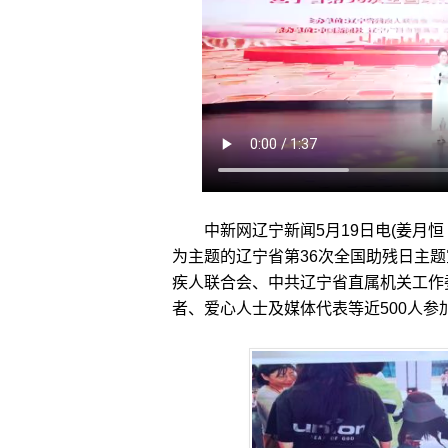
中新网辽宁新闻5月19日电(姜月恒 
为主题的辽宁省第36次全国助残日主
疾人联合会、中共辽宁省直属机关工作
者、爱心人士及媒体代表等近500人