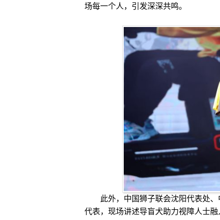
场每一个人，引发深深共鸣。
此外，中国狮子联会沈阳代表处、中
代表，现场讲述导盲犬助力视障人士融