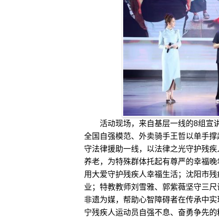
活动现场，来自基层一线的8组宣讲
全国自强模范、外卖骑手王哲以单手撑
守法律援助一线，以法律之光守护残疾
养老，为特殊群体托起有尊严的幸福晚
用大爱守护残疾人幸福生活；沈阳市残
业；特教教师刘雪雅、郭紫薇坚守三尺
非遗为媒，帮助心智障碍者在传承中实
宁残疾人运动员自强不息、奋勇争先的