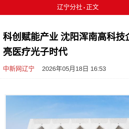
辽宁分社
正文
•
科创赋能产业 沈阳浑南高科技
亮医疗光子时代
中新网辽宁
2026年05月18日 16:53