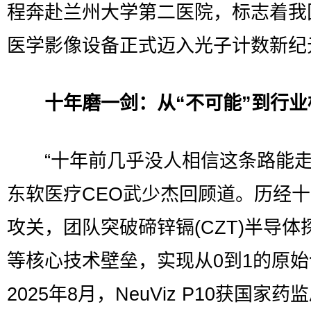
程奔赴兰州大学第二医院，标志着我
医学影像设备正式迈入光子计数新纪
十年磨一剑：从“不可能”到行业
“十年前几乎没人相信这条路能走
东软医疗CEO武少杰回顾道。历经
攻关，团队突破碲锌镉(CZT)半导体
等核心技术壁垒，实现从0到1的原
2025年8月，NeuViz P10获国家药