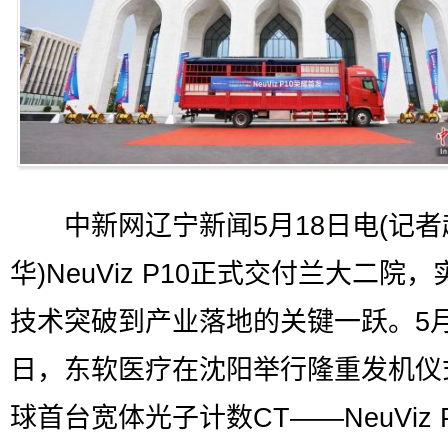
中新网辽宁新闻5月18日电(记者
华)NeuViz P10正式交付兰大二院
技术突破到产业落地的关键一跃。5月
日，东软医疗在沈阳举行隆重发机仪
球首台宽体光子计数CT——NeuViz 