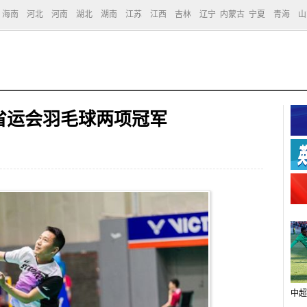
海南
河北
河南
湖北
湖南
江苏
江西
吉林
辽宁
内蒙古
宁夏
青海
山
省运会羽毛球两项冠军
中超