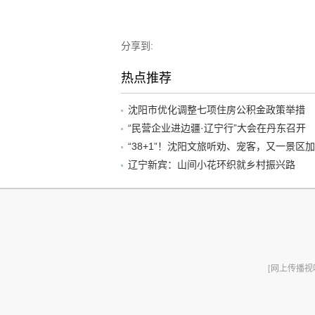
分享到:
热点推荐
沈阳市优化调整七项住房公积金政策举措
“民营企业进边疆·辽宁行”大会在丹东召开
辽宁新宾：山间小花环织就乡村振兴路
[网上传播视听