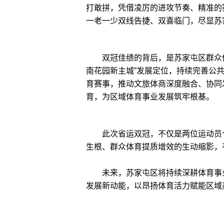
打敢拼，凭借凌厉的进攻节奏、精准的
一老一少双线告捷、双喜临门，尽显苏
双冠佳绩的背后，是苏家屯区群众体
南花园新主城”发展定位，持续完善公
育赛事，推动文旅体商深度融合、协同
育，为区域体育事业发展筑牢根基。
此次省运双冠，不仅是两位运动员个
生根、群众体育提质增效的生动缩影，
未来，苏家屯区将持续深耕体育事业
发展新动能，以昂扬体育活力赋能区域