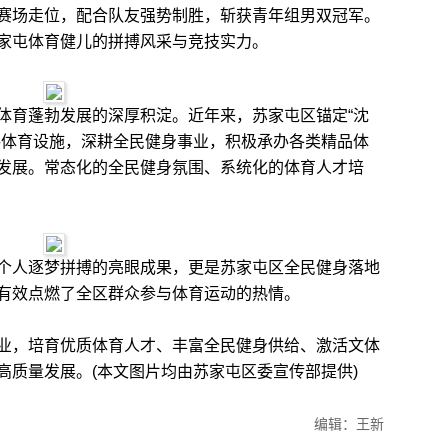
赛场走位，配合队友强势制胜，斩获青年组男双冠军。
家屯体育健儿的拼搏风采与竞技实力。
育蓬勃发展的深厚积淀。近年来，苏家屯区锚定“沈
共体育设施，深耕全民健身事业，积极承办各类精品体
发展。常态化的全民健身氛围、系统化的体育人才培
人逐梦拼搏的亮眼成果，更是苏家屯区全民健身落地
有效点燃了全区群众参与体育运动的热情。
，培育优质体育人才、丰富全民健身供给、激活文体
高质量发展。(本文图片均由苏家屯区委宣传部提供)
编辑：王新