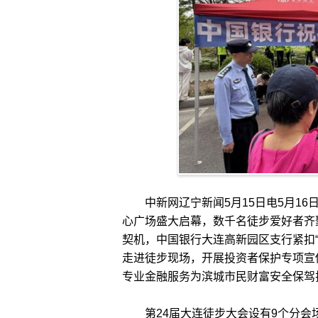
中新网辽宁新闻5月15日电5月16
心广场盛大启幕，数千名徒步爱好者齐
契机，中国银行大连高新园区支行紧扣“
走进徒步现场，开展投资者保护专项宣
专业金融服务为滨城市民财富安全保驾
第24届大连徒步大会设有9个分会场