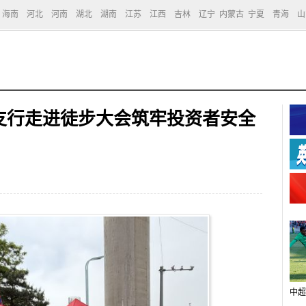
海南
河北
河南
湖北
湖南
江苏
江西
吉林
辽宁
内蒙古
宁夏
青海
山
支行走进徒步大会筑牢投资者安全
中超