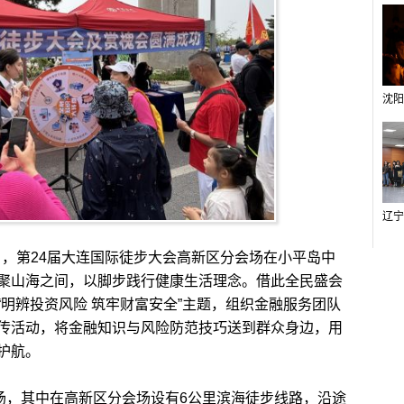
日，第24届大连国际徒步大会高新区分会场在小平岛中
聚山海之间，以脚步践行健康生活理念。借此全民盛会
明辨投资风险 筑牢财富安全”主题，组织金融服务团队
传活动，将金融知识与风险防范技巧送到群众身边，用
护航。
，其中在高新区分会场设有6公里滨海徒步线路，沿途