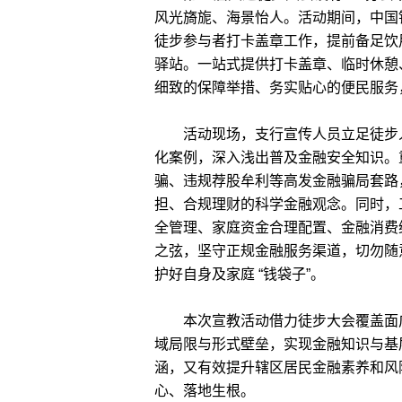
风光旖旎、海景怡人。活动期间，中国
徒步参与者打卡盖章工作，提前备足饮
驿站。一站式提供打卡盖章、临时休憩
细致的保障举措、务实贴心的便民服务
活动现场，支行宣传人员立足徒步人
化案例，深入浅出普及金融安全知识。
骗、违规荐股牟利等高发金融骗局套路
担、合规理财的科学金融观念。同时，
全管理、家庭资金合理配置、金融消费
之弦，坚守正规金融服务渠道，切勿随
护好自身及家庭 “钱袋子”。
本次宣教活动借力徒步大会覆盖面广
域局限与形式壁垒，实现金融知识与基
涵，又有效提升辖区居民金融素养和风
心、落地生根。