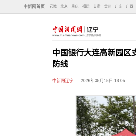
中新网首页
安徽
北京
重庆
福建
甘肃
贵州
广东
广西
中国银行大连高新园区
防线
中新网辽宁
2026年05月15日 18:05