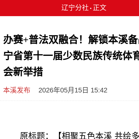
辽宁分社
正文
•
办赛+普法双融合！解锁本溪备
宁省第十一届少数民族传统体
会新举措
本溪发布
2026年05月15日 15:42
原标题：【相聚五色本溪 共绘多