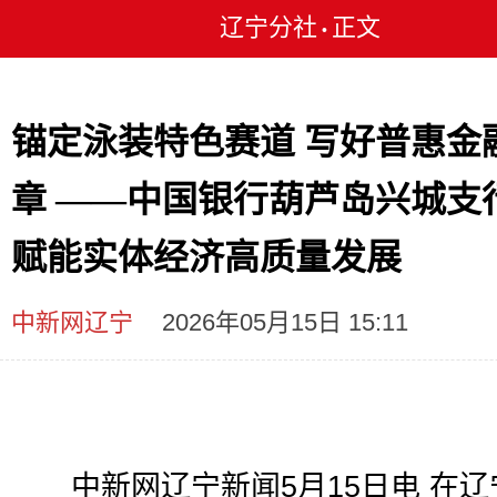
辽宁分社
正文
•
锚定泳装特色赛道 写好普惠金
章 ——中国银行葫芦岛兴城支
赋能实体经济高质量发展
中新网辽宁
2026年05月15日 15:11
中新网辽宁新闻5月15日电 在辽