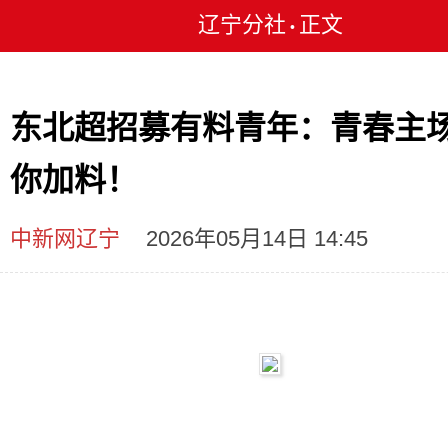
辽宁分社
正文
•
东北超招募有料青年：青春主
你加料！
中新网辽宁
2026年05月14日 14:45