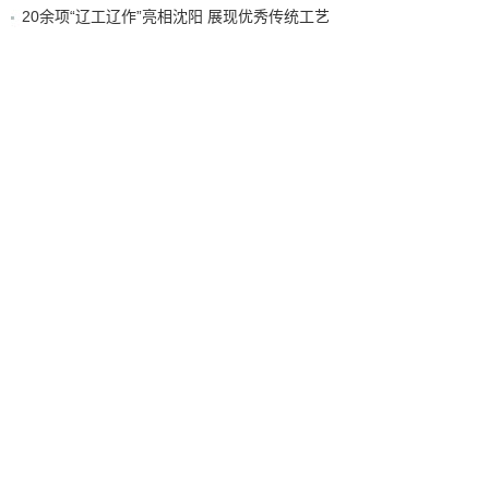
20余项“辽工辽作”亮相沈阳 展现优秀传统工艺