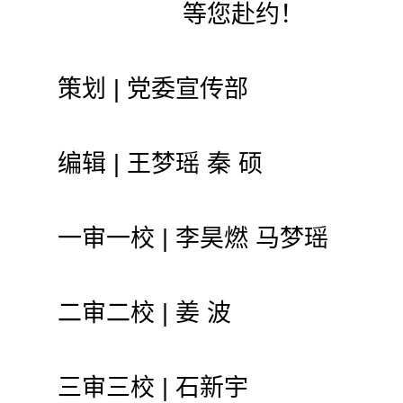
等您赴约！
策划 | 党委宣传部
编辑 | 王梦瑶 秦 硕
一审一校 | 李昊燃 马梦瑶
二审二校 | 姜 波
三审三校 | 石新宇