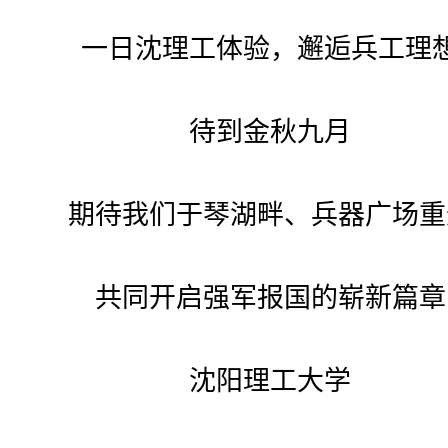
一日沈理工体验，邂逅兵工理
待到金秋九月
期待我们于琴湖畔、兵器广场重
共同开启强军报国的崭新篇章
沈阳理工大学