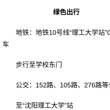
绿色出行
地铁：地铁10号线“理工大学站”
车
步行至学校东门
公交：152路、105路、276路
至“沈阳理工大学”站