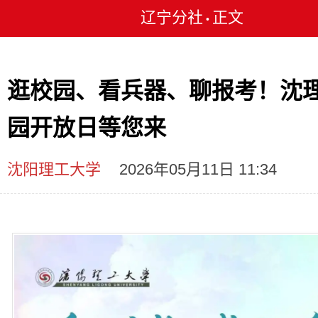
辽宁分社
正文
•
逛校园、看兵器、聊报考！沈
园开放日等您来
沈阳理工大学
2026年05月11日 11:34