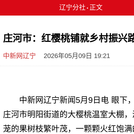
辽宁分社
正文
•
庄河市：红樱桃铺就乡村振兴
中新网辽宁
2026年05月09日 19:21
中新网辽宁新闻5月9日电 眼下
庄河市明阳街道的大樱桃温室大棚，
茏的果树枝繁叶茂，一颗颗火红饱满