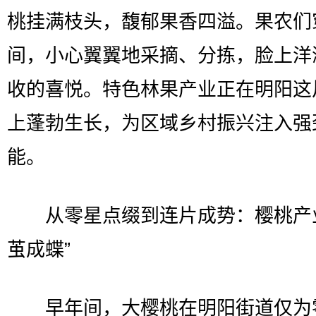
桃挂满枝头，馥郁果香四溢。果农们
间，小心翼翼地采摘、分拣，脸上洋
收的喜悦。特色林果产业正在明阳这
上蓬勃生长，为区域乡村振兴注入强
能。
从零星点缀到连片成势：樱桃产业
茧成蝶”
早年间，大樱桃在明阳街道仅为