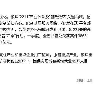
聚焦“2211”产业体系及“智改数转”关键领域，配
身定制帮扶方案。织密基层服务网络，在“就在辽”平台部
申领方面，智能导办已完成开发和测试，8项相关的高
薪“四季”行动，一季度，全省共查处欠薪案件3863
87亿元。
柱产业和重点企业用工监测，服务重点产业，聚焦重
容岗位120万个，确保实现城镇新增就业45万人目
编辑：王新