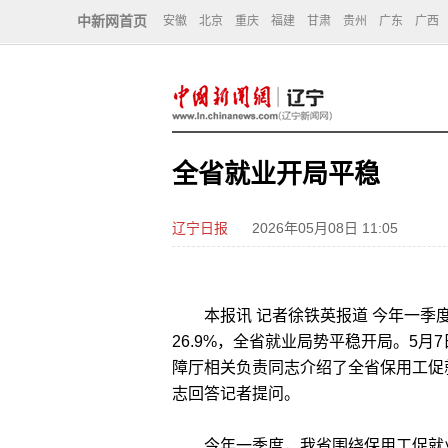
中新网首页
安徽
北京
重庆
福建
甘肃
贵州
广东
广西
全省就业开局平稳
辽宁日报
2026年05月08日 11:05
本报讯 记者徐铁英报道 今年一季度
26.9%，全省就业局势平稳开局。5
障厅相关负责同志介绍了全省保用工促
志回答记者提问。
今年一季度，我省围绕保用工促就业