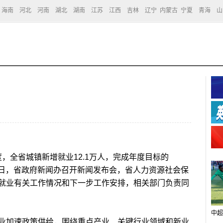
海南
河北
河南
湖北
湖南
江苏
江西
吉林
辽宁
内蒙古
宁夏
青海
山
，全省城镇新增就业12.1万人，完成年度目标的
月7日，省政府新闻办召开新闻发布会，省人力资源社会保
就业有关工作情况和下一步工作安排，相关部门负责同
中超
加速政策供给，围绕重点产业、关键行业领域和新业