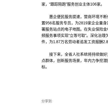
家，“跟踪陪跑”服务创业主体106家。
惠企便民服务提速，营商环境不断优化。
置956名服务专员，为2819家企业量
署服务站点的电子地图。在失业保险金
频服务事项实现“立等可取”。深化治理欠
件，为1.87万名劳动者追发工资报酬2.
接下来，全省人社系统将持续做好支
点群体，创新服务场景，年内力争挖潜扩
标。
分享到: