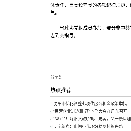
体责任，自觉遵守党的各项纪律规矩，
气。
省政协党组成员参加，部分非中共党
志到会指导。
分享到:
热点推荐
沈阳市优化调整七项住房公积金政策举措
“民营企业进边疆·辽宁行”大会在丹东召开
辽宁新宾：山间小花环织就乡村振兴路