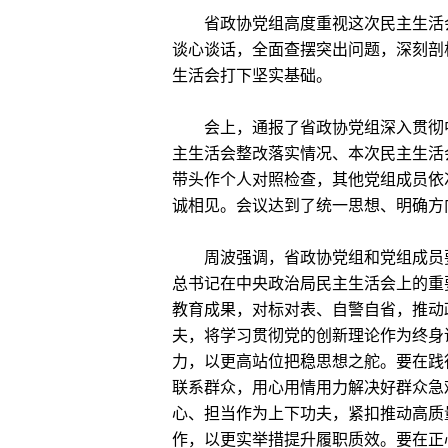
省政协党组高度重视这次民主生活会
谈心谈话，全面查摆突出问题，深刻剖
生活会打下坚实基础。
会上，通报了省政协党组深入贯彻中央
主生活会整改落实情况、本次民主生活
带头作个人对照检查，其他党组成员依
诚相见。会议达到了统一思想、明确方
周波强调，省政协党组和党组成员要
总书记在中央政治局民主生活会上的重
教育成果，对标对表、自警自省，推动
夫，将学习贯彻党的创新理论作为终身
力，以更高站位把稳思想之舵。要在践
联系群众，用心用情用力解决好群众急
心、担当作为上下功夫，紧扣推动高质
作，以更实举措提升履职质效。要在正