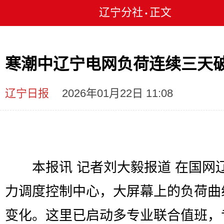
辽宁分社
正文
•
寒潮中辽宁电网负荷连续三天
辽宁日报
2026年01月22日 11:08
本报讯 记者刘大毅报道 在国网
力调度控制中心，大屏幕上的负荷曲
变化。这里已启动多专业联合值班，