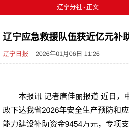
辽宁分社
正文
•
辽宁应急救援队伍获近亿元补
辽宁日报
2026年01月06日 11:26
本报讯 记者唐佳丽报道 近日，
政下达我省2026年安全生产预防和
能力建设补助资金9454万元，专项