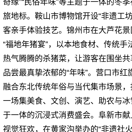
奇缘”“民俗年味”等主题于一体的冬
旅地标。鞍山市博物馆开设“非遗工坊
客亲手体验技艺。锦州市在大芦花景
“福地年猪宴”，以本地食材、传统手
热气腾腾的杀猪菜，让游客在围坐共
品尝最真挚浓郁的“年味”。营口市红
融合东北传统年俗与当代集市场景，
一场集美食、文创、演艺、助农与冰
于一体的沉浸式消费盛会。阜新市献
视觉狂欢，在黄家沟举办的“非遗社