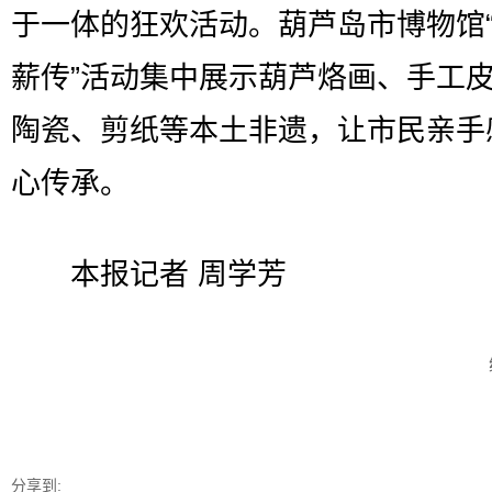
于一体的狂欢活动。葫芦岛市博物馆
薪传”活动集中展示葫芦烙画、手工
陶瓷、剪纸等本土非遗，让市民亲手
心传承。
本报记者 周学芳
分享到: