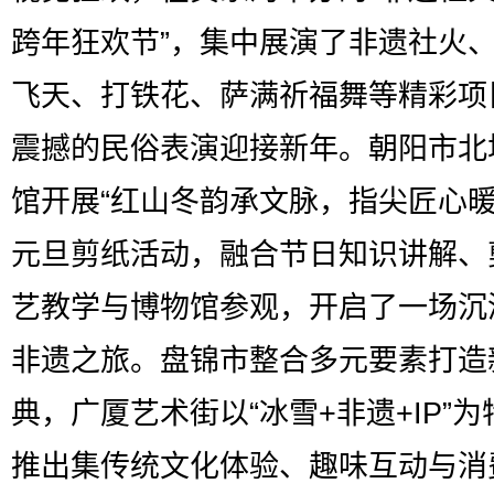
跨年狂欢节”，集中展演了非遗社火
飞天、打铁花、萨满祈福舞等精彩项
震撼的民俗表演迎接新年。朝阳市北
馆开展“红山冬韵承文脉，指尖匠心暖
元旦剪纸活动，融合节日知识讲解、
艺教学与博物馆参观，开启了一场沉
非遗之旅。盘锦市整合多元要素打造
典，广厦艺术街以“冰雪+非遗+IP”
推出集传统文化体验、趣味互动与消