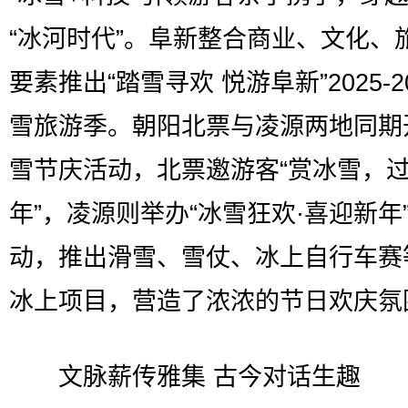
“冰河时代”。阜新整合商业、文化、
要素推出“踏雪寻欢 悦游阜新”2025-2
雪旅游季。朝阳北票与凌源两地同期
雪节庆活动，北票邀游客“赏冰雪，
年”，凌源则举办“冰雪狂欢·喜迎新年
动，推出滑雪、雪仗、冰上自行车赛
冰上项目，营造了浓浓的节日欢庆氛
文脉薪传雅集 古今对话生趣