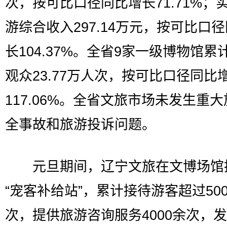
次，按可比口径同比增长71.71%；
游综合收入297.14万元，按可比口
长104.37%。全省9家一级博物馆累
观众23.77万人次，按可比口径同比
117.06%。全省文旅市场未发生重
全事故和旅游投诉问题。
元旦期间，辽宁文旅在文博场馆
“宠客补给站”，累计接待游客超过500
次，提供旅游咨询服务4000余次，