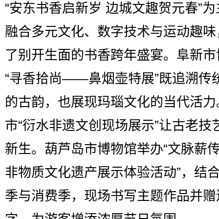
“安东书香启新岁 边城文趣贺元春”
融合多元文化、数字技术与运动趣味
了别开生面的书香跨年盛宴。阜新市
“寻香拾尚——鼻烟壶特展”既追溯传
的古韵，也展现玛瑙文化的当代活力
市“衍水非遗文创现场展示”让古老技
新生。葫芦岛市博物馆举办“文脉薪
非物质文化遗产展示体验活动”，结
季与消费季，现场书写主题作品并赠