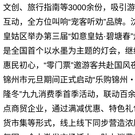
文创、旅行指南等3000余份，吸引
互动，全方位叫响“宠客听劝”品牌。
皇姑区举办第三届“如意皇姑·碧塘春
是全国首个以水墨为主题的灯会，继
惠民初心，“零门票”邀游客共赴国风
锦州市元旦期间正式启动“乐购锦州
隆冬”九九消费季首季活动，联动百
点商贸企业，通过满减优惠、特色礼
货市集等形式，线上线下同步营造浓