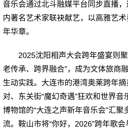
音乐会通过北斗融媒平台同步直播，
内著名艺术家联袂献艺，以高雅艺术
年华章。
2025沈阳相声大会跨年盛宴则聚
老传承、跨界融合”，成为文体旅商
生动实践。大连市的港湾奥莱跨年摘
对、东关街“魔幻奇遇”狂欢和世界音
博物馆的“大连之声新年音乐会”汇聚
流。鞍山市将“你好，2026”跨年歌