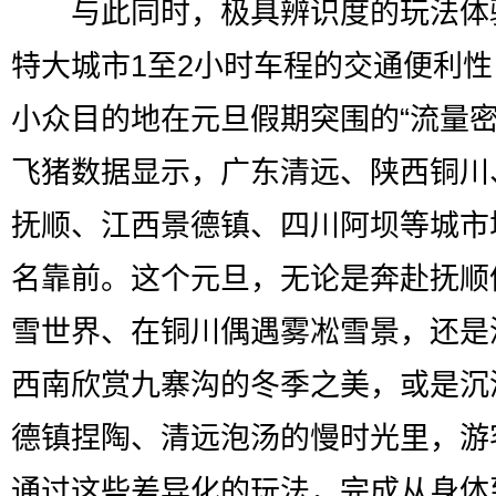
与此同时，极具辨识度的玩法体
特大城市1至2小时车程的交通便利
小众目的地在元旦假期突围的“流量密
飞猪数据显示，广东清远、陕西铜川
抚顺、江西景德镇、四川阿坝等城市
名靠前。这个元旦，无论是奔赴抚顺
雪世界、在铜川偶遇雾凇雪景，还是
西南欣赏九寨沟的冬季之美，或是沉
德镇捏陶、清远泡汤的慢时光里，游
通过这些差异化的玩法，完成从身体