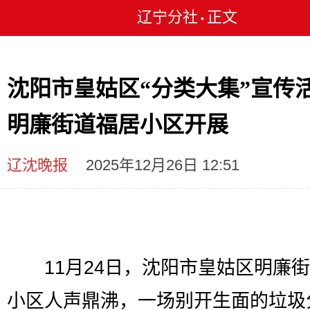
辽宁分社
正文
•
沈阳市皇姑区“分类大集”宣传
明廉街道福居小区开展
辽沈晚报
2025年12月26日 12:51
11月24日，沈阳市皇姑区明廉街
小区人声鼎沸，一场别开生面的垃圾