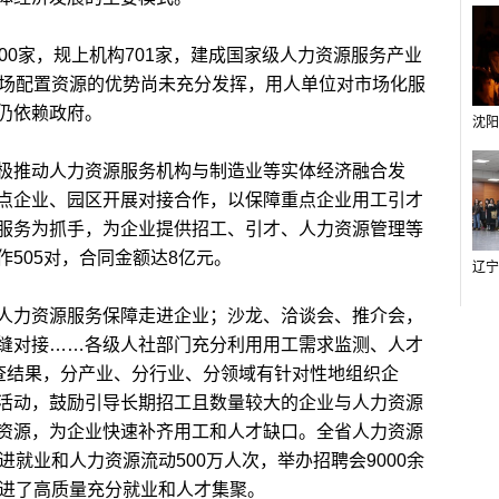
0家，规上机构701家，建成国家级人力资源服务产业
市场配置资源的优势尚未充分发挥，用人单位对市场化服
仍依赖政府。
推动人力资源服务机构与制造业等实体经济融合发
点企业、园区开展对接合作，以保障重点企业用工引才
服务为抓手，为企业提供招工、引才、人力资源管理等
505对，合同金额达8亿元。
力资源服务保障走进企业；沙龙、洽谈会、推介会，
缝对接……各级人社部门充分利用用工需求监测、人才
调查结果，分产业、分行业、分领域有针对性地组织企
活动，鼓励引导长期招工且数量较大的企业与人力资源
资源，为企业快速补齐用工和人才缺口。全省人力资源
进就业和人力资源流动500万人次，举办招聘会9000余
促进了高质量充分就业和人才集聚。