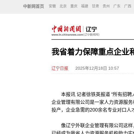
中新网首页
安徽
北京
重庆
福建
甘肃
贵州
广东
广西
我省着力保障重点企业
辽宁日报
2025年12月18日 10:57
本报讯 记者徐铁英报道 “所有招聘
企业管理有限公司是一家人力资源服务
投产，企业急需的200余名专业对口
像辽宁外联企业管理有限公司这样，
已经成为我省人力资源服务机构助力实