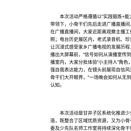
本次活动严格遵循以“实践锻炼+能力
带领下，小骨干们先后走进广播直播间
在广播直播间，大家近距离观察主播工
照；电台历史展区内，老式录音机、珍
让沉浸式感受家乡广播电视的发展历程
播出大屏幕前，“信号如何从演播室传
播室内，大家分批体验“小主持人”角色
强自我表达能力，在镜头前展现自信风
骨干们大开眼界，“一场晚会如何从无
认知。
本次活动是甘井子区系统化推进少先
造，既整合了区域优质资源，又为小骨
委及少先队名师工作室将持续深化骨干