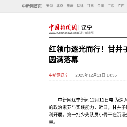
中新网首页
安徽
北京
重庆
福建
甘肃
贵州
广东
广西
红领巾逐光而行！甘井
圆满落幕
中新网辽宁
2025年12月11日 14:35
中新网辽宁新闻12月11日电 为深
的政治素养与实践能力，近日，甘井子
利开展。第一批少先队员小骨干在沉浸
量。