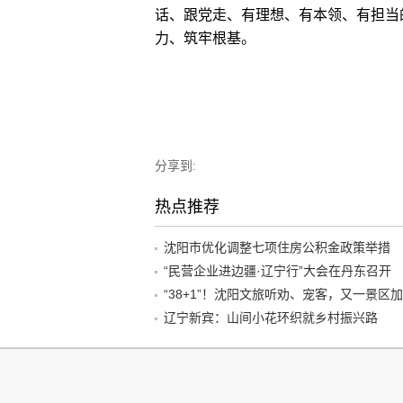
话、跟党走、有理想、有本领、有担当
力、筑牢根基。
分享到:
热点推荐
沈阳市优化调整七项住房公积金政策举措
“民营企业进边疆·辽宁行”大会在丹东召开
辽宁新宾：山间小花环织就乡村振兴路