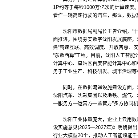
1P约等于每秒1000万亿次的计算速
看作一辆高速行驶的汽车，那么，数据
沈阳市数据局副局长王曾介绍，“十
面推进。围绕夯实数字沈阳发展底座，
建“高速互联、高效调度、开放普惠、
“东数西算”工程。目前，沈阳人工智
计算中心、皇姑区百度智能计算中心和
务于工业生产、科技研发、城市治理等
同时，在数据流通设施建设方面，沈
沈阳汽车、沈鼓集团以及地铁、燃气、
—服务方—运营方—监管方”多方协同机
沈阳工业体量庞大，企业上云用数赋
设实施意见(2025—2027年)》明确
行业大模型20个，推动人工智能赋能