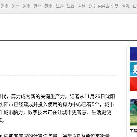
海南
河北
河南
湖北
湖南
江苏
江西
吉林
辽宁
内蒙古
宁夏
青海
山
代，算力成为新的关键生产力。记者从11月26日沈阳
沈阳市已经建成并投入使用的算力中心已有5个，城市
提升城市脑力，数字技术正在让城市更智慧、生活更便
撑。
中超
内能够完成的计算任务量，通常以P为单位来衡量，