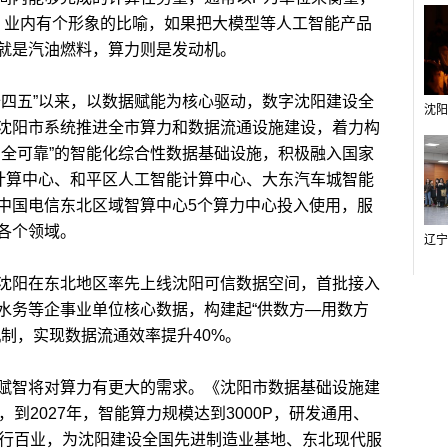
度。业内有个形象的比喻，如果把大模型等人工智能产品
就是汽油燃料，算力则是发动机。
四五”以来，以数据赋能为核心驱动，数字沈阳建设全
沈阳市系统推进全市算力和数据流通设施建设，着力构
安全可靠”的智能化综合性数据基础设施，积极融入国家
能计算中心、和平区人工智能计算中心、大东汽车城智能
中国电信东北区域智算中心5个算力中心投入使用，服
各个领域。
阳在东北地区率先上线沈阳可信数据空间，首批接入
水务等企事业单位核心数据，构建起“供数方—用数方
制，实现数据流通效率提升40%。
智将对算力有更大的需求。《沈阳市数据基础设施建
提出，到2027年，智能算力规模达到3000P，研发通用、
千行百业，为沈阳建设全国先进制造业基地、东北现代服