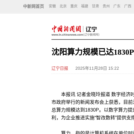
中新网首页
安徽
北京
重庆
福建
甘肃
贵州
广东
广西
沈阳算力规模已达1830P
辽宁日报
2025年11月28日 15:22
本报讯 记者金晓玲报道 数字经济时
市政府举行的新闻发布会上获悉，目前
总算力规模达到1830P。以数字算力
利，为企业推进实施“智改数转”提供支
算力，指的是计算机系统在单位时间