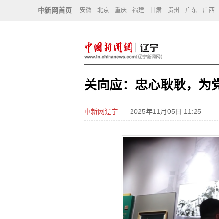
中新网首页
安徽
北京
重庆
福建
甘肃
贵州
广东
广西
关向应：忠心耿耿，为
中新网辽宁
2025年11月05日 11:25