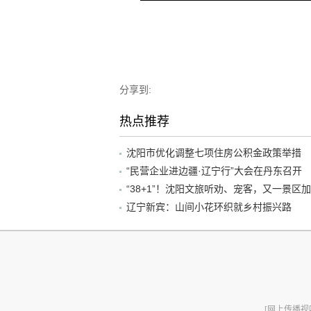
分享到:
热点推荐
沈阳市优化调整七项住房公积金政策举措
“民营企业进边疆·辽宁行”大会在丹东召开
辽宁新宾：山间小花环织就乡村振兴路
[网上传播视听