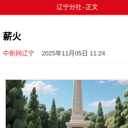
辽宁分社
正文
•
薪火
中新网辽宁
2025年11月05日 11:24