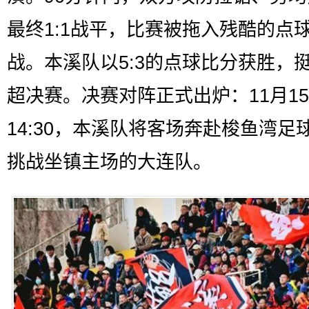
最终1:1战平，比赛被拖入残酷的点
战。本溪队以5:3的点球比分获胜，
超决赛。决赛对阵正式出炉：11月1
14:30，本溪队将客场奔赴梭鱼湾足
挑战坐镇主场的大连队。