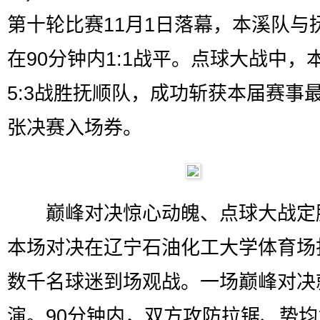
第十轮比赛11月1日落幕，本溪队与
在90分钟内1:1战平。点球大战中，
5:3战胜抚顺队，成功斩获本届赛事
张决赛入场券。
巅峰对决惊心动魄、点球大战定
本场对决在辽宁石油化工大学体育场
数千名球迷到场观战。一场巅峰对决
演。90分钟内，双方攻防拉锯、势