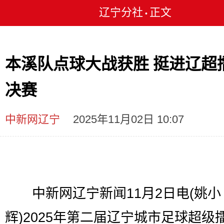
辽宁分社
正文
•
本溪队点球大战获胜 挺进辽超
决赛
中新网辽宁
2025年11月02日 10:07
中新网辽宁新闻11月2日电(姚小
辉)2025年第二届辽宁城市足球超级