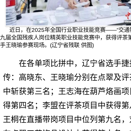
近日，在2025年全国行业职业技能竞赛——“交通
九届全国残疾人岗位精英职业技能竞赛中，获得评茶
手王晓瑜参赛现场。(辽宁省残联 供图)
在各单项比拼中，辽宁省选手捷
传：高晓东、王晓瑜分别在点翠及评
中斩获第三名；王志海在葫芦烙画项
得第四名；李盟在评茶项目中获得第
王桐在直播带岗项目中位列第九名，