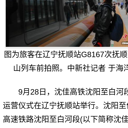
图为旅客在辽宁抚顺站G8167次抚
山列车前拍照。中新社记者 于海洋
9月28日，沈佳高铁沈阳至白河
运营仪式在辽宁抚顺站举行。沈阳至
高速铁路沈阳至白河段(以下简称沈