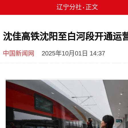
辽宁分社
正文
•
沈佳高铁沈阳至白河段开通运
中国新闻网
2025年10月01日 14:37