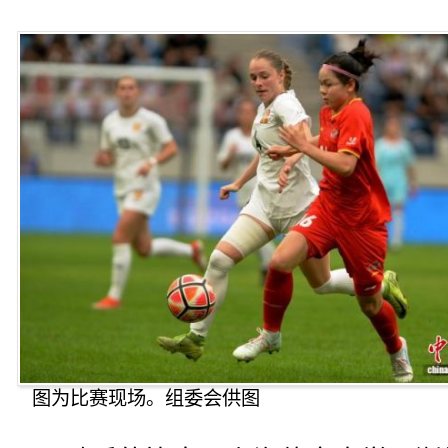
图为比赛现场。组委会供图