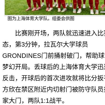
图为上海体育大学队。组委会供图
比赛刚开场，两队就迅速进入比
态，第3分钟，拉瓦尔大学球员
GRONDINES门前捅射破门，帮助
梦幻开局。丢球后的上海体育大学迅
反击，开球后的首次进攻就将比分扳
方欣在禁区附近内切射门被防守队员
家大门，两队1:1战平。