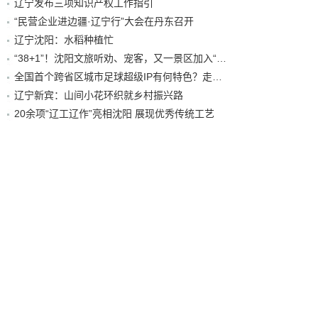
辽宁发布三项知识产权工作指引
“民营企业进边疆·辽宁行”大会在丹东召开
辽宁沈阳：水稻种植忙
“38+1”！沈阳文旅听劝、宠客，又一景区加入“东北超”优惠名单！
全国首个跨省区城市足球超级IP有何特色？走进沈阳现场去看看
辽宁新宾：山间小花环织就乡村振兴路
20余项“辽工辽作”亮相沈阳 展现优秀传统工艺