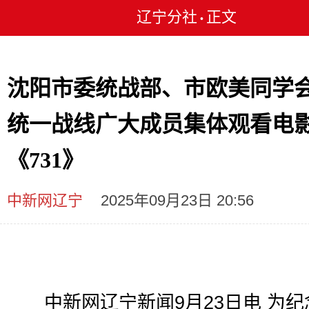
辽宁分社
正文
•
沈阳市委统战部、市欧美同学
统一战线广大成员集体观看电
《731》
中新网辽宁
2025年09月23日 20:56
中新网辽宁新闻9月23日电 为纪