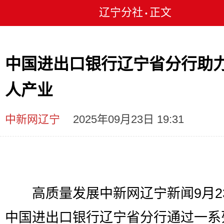
辽宁分社
正文
•
中国进出口银行辽宁省分行助
人产业
中新网辽宁
2025年09月23日 19:31
高质量发展中新网辽宁新闻9月2
中国进出口银行辽宁省分行通过一系