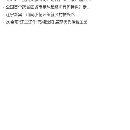
全国首个跨省区城市足球超级IP有何特色？走进沈阳现场去看看
辽宁新宾：山间小花环织就乡村振兴路
20余项“辽工辽作”亮相沈阳 展现优秀传统工艺