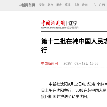
中新网首页
安徽
北京
重庆
福建
甘肃
贵州
广东
广西
第十二批在韩中国人民
行
中国新闻网
2025年09月12日 15:55
中新社沈阳9月12日电 (记者 李纯
日上午在沈阳举行。30位在韩中国人民
接回祖国并护送至辽宁沈阳。