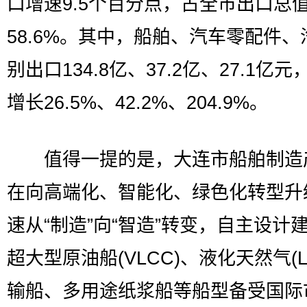
口增速9.5个百分点，占全市出口总
58.6%。其中，船舶、汽车零配件、
别出口134.8亿、37.2亿、27.1亿
增长26.5%、42.2%、204.9%。
值得一提的是，大连市船舶制造
在向高端化、智能化、绿色化转型升
速从“制造”向“智造”转变，自主设计
超大型原油船(VLCC)、液化天然气(L
输船、多用途纸浆船等船型备受国际