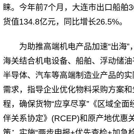
睐。今年前7个月，大连市出口船舶3
货值134.8亿元，同比增长26.5%。
为助推高端机电产品加速“出海”
海关结合机电设备、船舶、浮动储油
半导体、汽车等高端制造业产品的实
需求，指导企业优化物料采购方案和
程，确保货物“应享尽享”《区域全面
伴关系协定》(RCEP)和原产地优惠
策；实施“两步申报+优先查检+加急检