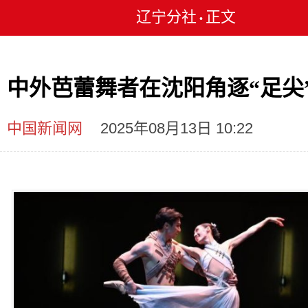
辽宁分社
正文
•
中外芭蕾舞者在沈阳角逐“足尖
中国新闻网
2025年08月13日 10:22