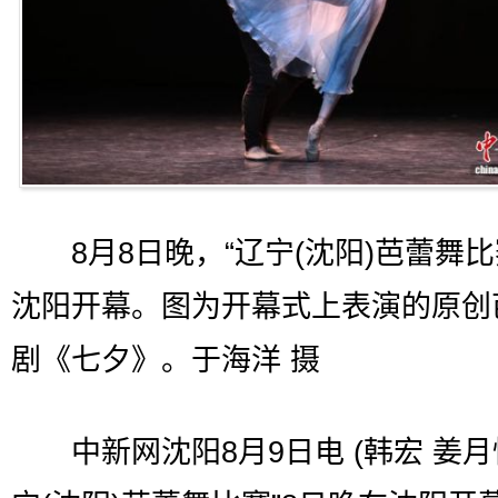
8月8日晚，“辽宁(沈阳)芭蕾舞比
沈阳开幕。图为开幕式上表演的原创
剧《七夕》。于海洋 摄
中新网沈阳8月9日电 (韩宏 姜月恒