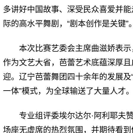
多讲好中国故事、深受民众喜爱并能
际的高水平舞剧，“剧本创作是关键”
本次比赛艺委会主席曲滋娇表示
作为文艺大省，芭蕾艺术底蕴深厚且
迎。辽宁芭蕾舞团四十余年的发展及
一体”模式，为全球输送了大量人才
专业组评委埃尔达尔·阿利耶夫赞
场座无虚席的热烈氛围，并期待看到