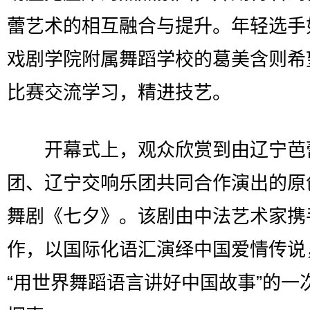
蕾艺术的相互融合与提升。年轻选手
戏剧学院附属舞蹈学校的葛美含则希
比赛交流学习，精进技艺。
开幕式上，观众欣赏到由辽宁芭
团、辽宁交响乐团共同合作演出的原
舞剧《七夕》。该剧由中法艺术家携
作，以国际化语汇演绎中国爱情传说
“用世界舞蹈语言讲好中国故事”的一