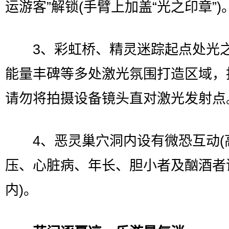
运游客”解锁(手臂上加盖“光之印章”)
3、彩虹桥、精灵迷踪起点处光
能量丰碑等多处激光氛围打造区域，
请勿将拍摄设备镜头直对激光发射点
4、恶灵巢穴洞内设有微恐互动(
压、心脏病、年长、胆小者及酗酒者
内)。