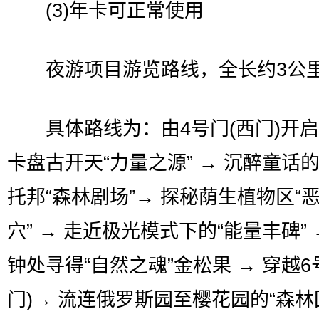
(3)年卡可正常使用
夜游项目游览路线，全长约3公
具体路线为：由4号门(西门)开启 
卡盘古开天“力量之源” → 沉醉童话的
托邦“森林剧场”→ 探秘荫生植物区“
穴” → 走近极光模式下的“能量丰碑” 
钟处寻得“自然之魂”金松果 → 穿越6
门)→ 流连俄罗斯园至樱花园的“森林