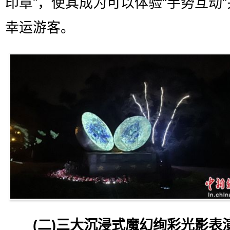
印章”，使其成为可以体验“手势互动
幸运游客。
(二)三大沉浸式魔幻绚彩光影表