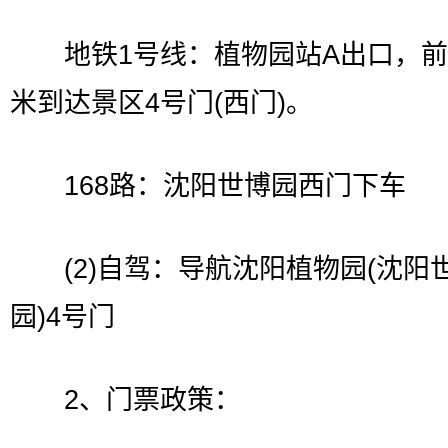
地铁1号线：植物园站A出口，前行
米到达景区4号门(西门)。
168路：沈阳世博园西门下车
(2)自驾：导航沈阳植物园(沈阳
园)4号门
2、门票政策：