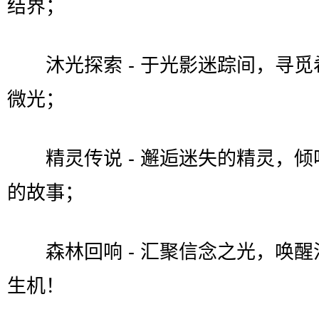
结界；
沐光探索 - 于光影迷踪间，寻觅
微光；
精灵传说 - 邂逅迷失的精灵，倾
的故事；
森林回响 - 汇聚信念之光，唤醒
生机！