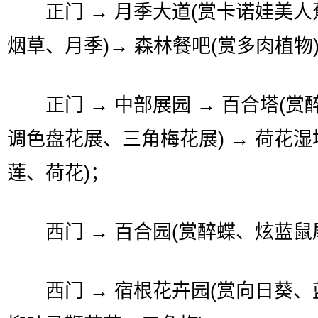
正门 → 月季大道(赏卡诺娃美人
烟草、月季)→ 森林餐吧(赏多肉植物
正门 → 中部展园 → 百合塔(赏
调色盘花展、三角梅花展) → 荷花湿
莲、荷花)；
西门 → 百合园(赏醉蝶、炫蓝鼠
西门 → 宿根花卉园(赏向日葵、