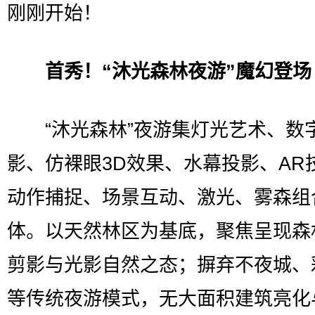
刚刚开始！
首秀！“沐光森林夜游”魔幻登场
“沐光森林”夜游集灯光艺术、数
影、仿裸眼3D效果、水幕投影、AR
动作捕捉、场景互动、激光、雾森组
体。以天然林区为基底，聚焦呈现森
剪影与光影自然之态；摒弃不夜城、
等传统夜游模式，无大面积建筑亮化