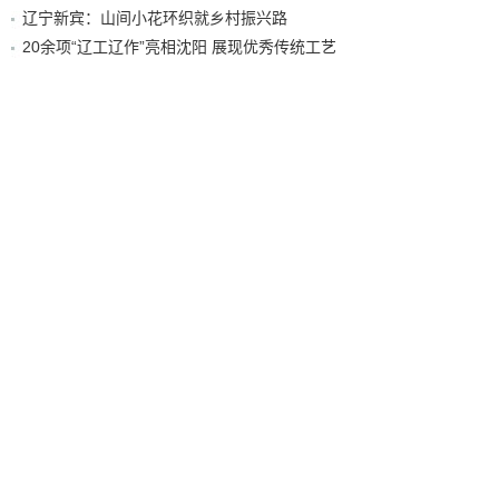
辽宁新宾：山间小花环织就乡村振兴路
20余项“辽工辽作”亮相沈阳 展现优秀传统工艺