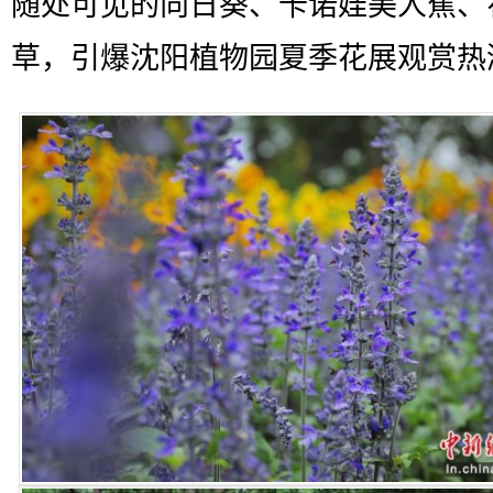
随处可见的向日葵、卡诺娃美人蕉、
草，引爆沈阳植物园夏季花展观赏热