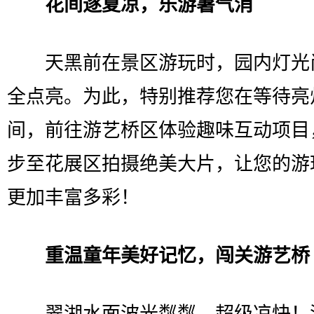
花间逐夏凉，乐游暑气消
天黑前在景区游玩时，园内灯光
全点亮。为此，特别推荐您在等待亮
间，前往游艺桥区体验趣味互动项目
步至花展区拍摄绝美大片，让您的游
更加丰富多彩！
重温童年美好记忆，闯关游艺桥
翠湖水面波光粼粼，超级凉快！