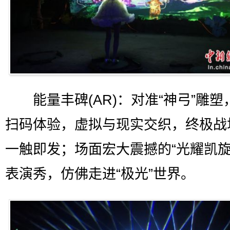
能量丰碑(AR)：对准“神弓”雕塑
扫码体验，虚拟与现实交织，终极战
一触即发；场面宏大震撼的“光耀凯旋
表演秀，仿佛走进“极光”世界。