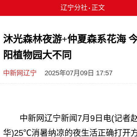
辽宁分社
正文
•
沐光森林夜游+仲夏森系花海 
阳植物园大不同
中新网辽宁
2025年07月09日 17:57
中新网辽宁新闻7月9日电(记者
华)25℃消暑纳凉的夜生活正确打开