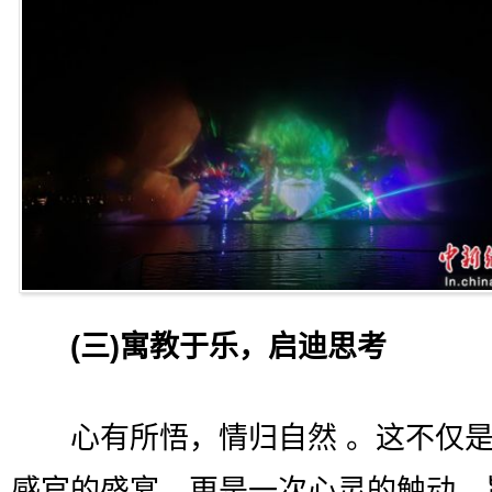
(三)寓教于乐，启迪思考
心有所悟，情归自然 。这不仅是
感官的盛宴，更是一次心灵的触动。