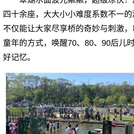
四十余座，大大小小难度系数不一的
不仅能让大家尽享桥的奇妙与刺激，
童年的方式，唤醒70、80、90后儿
好记忆。