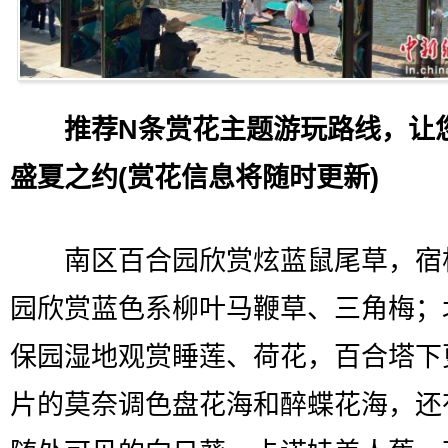
推荐N条赏花主题游玩路线，让
盛夏之约(赏花信息将随时更新)
南区百合园欣赏炫蓝鼠尾草，宿
园欣赏蓝色系柳叶马鞭草、三角梅；
保园湿地观赏睡莲、荷花，百合塔下
片的莫奈调色盘花海和醉蝶花海，还