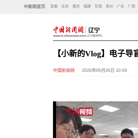
中新网首页
安徽
北京
重庆
福建
甘肃
贵州
广东
广西
【小新的Vlog】电子
中国新闻网
2025年05月26日 10:59