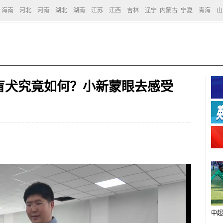
海南
河北
河南
湖北
湖南
江苏
江西
吉林
辽宁
内蒙古
宁夏
青海
山
导盲犬究竟如何？小新蒙眼去感受
中超