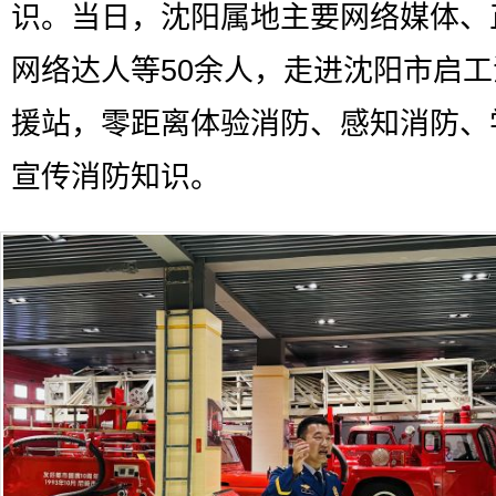
识。当日，沈阳属地主要网络媒体、
网络达人等50余人，走进沈阳市启
援站，零距离体验消防、感知消防、
宣传消防知识。