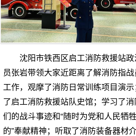
沈阳市铁西区启工消防救援站政
员张岩带领大家近距离了解消防指战
工作，观摩了消防日常训练项目演示
了启工消防救援站队史馆；学习了消
们的战斗事迹和“随时为党和人民牺
的”奉献精神；听取了消防装备器材