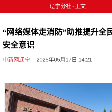
辽宁分社
正文
•
“网络媒体走消防”助推提升全
安全意识
中新网辽宁
2025年05月17日 14:21