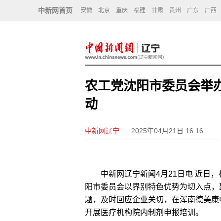
中新网首页
安徽
北京
重庆
福建
甘肃
贵州
广东
广西
农工党沈阳市委员会举办
动
中新网辽宁
2025年04月21日 16:16
中新网辽宁新闻4月21日电 近日，
阳市委员会以界别特色优势为切入点，
题，及时回应企业关切，在浑南德美康
开展医疗机构院内制剂申报培训。