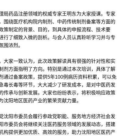
局药品注册领域的权威专家王明东为大家授课。专家
，围绕医疗机构院内制剂、中药传统制剂备案等方面的
政策制定的背景、目的，到具体的申报流程、技术要
进行了细致入微的剖析。与会人员认真聆听学习并与专
氛围浓烈。
大家一致认为，此次政策解读具有很强的针对性和实
制剂方面指明了方向。特别是通过本次培训，具体了解
剂通过备案政策，提供5年100例病历资料积累，可以免
急毒长毒等环节，大大减少了研发成本，是对中医药发
的传承与创新发展。大家也纷纷表示，将积极响应政策
为沈阳地区医药产业的繁荣贡献力量。
沈阳市委员会履行参政党职能、服务地方经济社会发
阳市委员会将继续关注医药服务领域的发展动态，搭建
机构提供更加优质、高效的服务，助力沈阳地区医药产