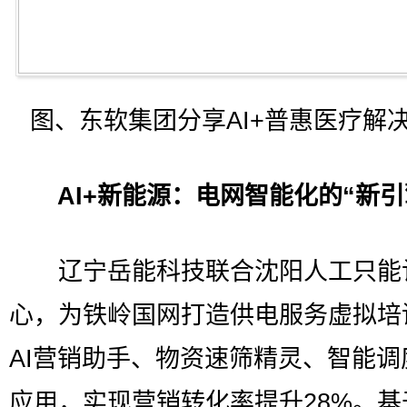
图、东软集团分享AI+普惠医疗解
AI+新能源：电网智能化的“新引
辽宁岳能科技联合沈阳人工只能
心，为铁岭国网打造供电服务虚拟培
AI营销助手、物资速筛精灵、智能调
应用，实现营销转化率提升28%。基