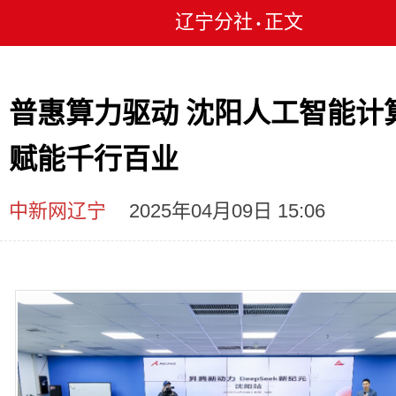
辽宁分社
正文
•
普惠算力驱动 沈阳人工智能计
赋能千行百业
中新网辽宁
2025年04月09日 15:06