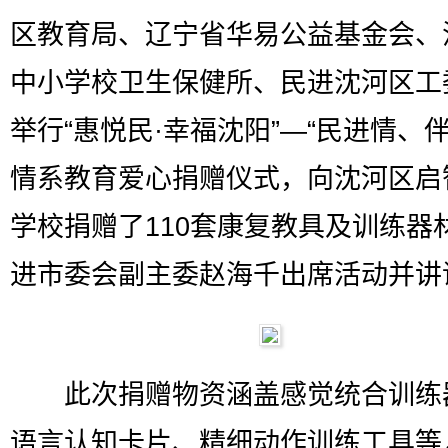
区教育局、辽宁省华易公益基金会、
中小学校卫生保健所、民进沈河区工
举行“惠悦民·幸福沈阳”—“民进情、伴
情系教育爱心捐赠仪式，向沈河区启
学校捐赠了110套康复教具及训练器
进市委会副主委赵海千出席活动并讲
此次捐赠物资涵盖感觉统合训练
语言认知卡片、精细动作训练工具等