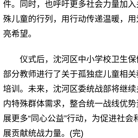
件。同时，也呼吁更多社会力量加入
殊儿童的行列，用行动传递温暖，用
亮希望。
仪式后，沈河区中小学校卫生保
部分教师进行了关于孤独症儿童相关
培训。未来，沈河区委统战部将继续
内特殊群体需求，整合统一战线优势
展更多“同心公益”行动，为促进社会
展贡献统战力量。(完)