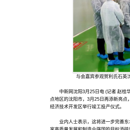
与会嘉宾参观贺利氏石英
中新网沈阳3月25日电 (记者 赵桂
点地区的沈阳市，3月25日再添新亮
经济技术开发区举行竣工投产仪式。
业内人士表示，这将进一步完善东北
家高质量发展和制造业强国的目标添砖