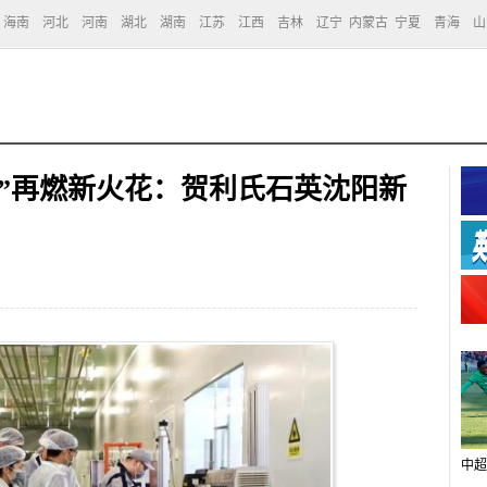
海南
河北
河南
湖北
湖南
江苏
江西
吉林
辽宁
内蒙古
宁夏
青海
山
尔”再燃新火花：贺利氏石英沈阳新
中超