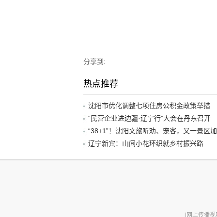
分享到:
热点推荐
沈阳市优化调整七项住房公积金政策举措
“民营企业进边疆·辽宁行”大会在丹东召开
辽宁新宾：山间小花环织就乡村振兴路
[网上传播视听