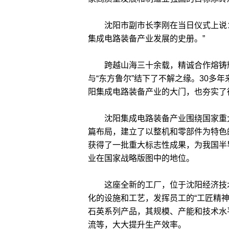
沈阳市副市长李刚在当日仪式上说：
集成电路装备产业发展的史册。”
跨越山海三十余载，精诚合作熔铸辉煌
与“东方鲁尔”结下了不解之缘。30多
阳集成电路装备产业的大门，也夯实了
沈阳集成电路装备产业围绕国家重大
篇布局，建立了以整机和零部件为特色
获得了一批重大标志性成果，为我国半
业在国家战略版图中的地位。
这座全新的工厂，位于沈阳经济技术
化的设施和工艺，发挥员工的“工匠精
石英系列产品，其规模、产能和技术水
流等，大大提升生产效率。