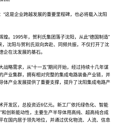
“这是企业跨越发展的重要里程碑，也必将载入沈阳
。1995年，贺利氏集团落子沈阳，从此“德国制造”
年来，沈阳与贺利氏双向奔赴、同频共振，不仅打开了沈
德企在沈发展的基石。
战略需求，从“十一五”期间开始，经过持续十几年谋
的产业集群，拥有相对完整的集成电路装备产业链，并
导体产业发展提供了重要支撑，提升了沈阳集成电路产
开发区，总投资近6亿元。新工厂依托绿色化、智能
神”和创新能动性，主要生产半导体用高纯、超高纯合成
平在国内居于领先地位，并通过优化物流、人流、信息