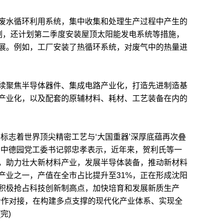
水循环利用系统，集中收集和处理生产过程中产生的
控制，还计划第二季度安装屋顶太阳能发电系统等措施，
展。例如，工厂安装了热循环系统，对废气中的热量进
聚焦半导体器件、集成电路产业化，打造先进制造基
产业化，以及配套的原辅材料、耗材、工艺装备在内的
志着世界顶尖精密工艺与‘大国重器’深厚底蕴再次叠
、中德园党工委书记郭忠孝表示，近年来，贺利氏等一
，助力壮大新材料产业，发展半导体装备，推动新材料
产业之一，产值在全市占比提升至31%，正在形成沈阳
积极抢占科技创新制高点，加快培育和发展新质生产
略合作对接，在构建多点支撑的现代化产业体系、实现全
完)