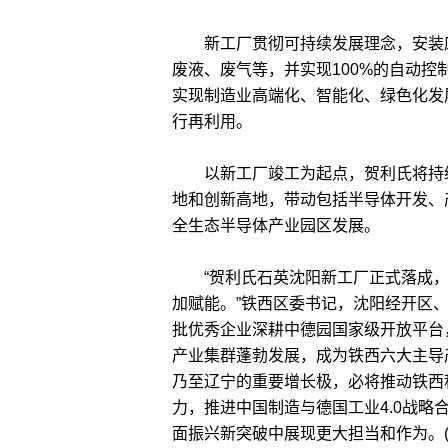
新工厂贯彻可持续发展理念，安装废
废液、废气等，并实现100%的自动
实现制造业高端化、智能化、绿色化发
行再利用。
以新工厂竣工为起点，贺利氏将持续
地和创新高地，带动包括半导体开发、
全生态半导体产业园区发展。
“贺利氏石英沈阳新工厂正式落成，标
加赋能。”铁西区委书记，沈阳经开区
批优秀企业深耕中德园国家级开放平台
产业集群蓬勃发展，成为铁西六大主导
乃至辽宁的重要增长极，必将推动铁西
力，推进中国制造与德国工业4.0战
面振兴新突破中展现更大担当和作为。(