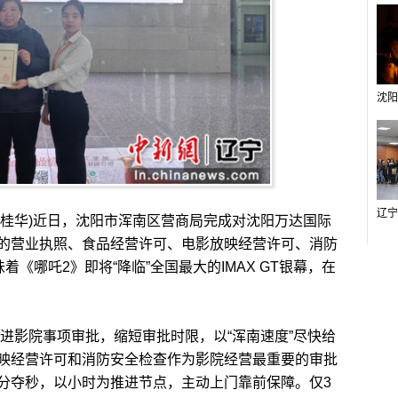
赵桂华)近日，沈阳市浑南区营商局完成对沈阳万达国际
的营业执照、食品经营许可、电影放映经营许可、消防
着《哪吒2》即将“降临”全国最大的IMAX GT银幕，在
进影院事项审批，缩短审批时限，以“浑南速度”尽快给
映经营许可和消防安全检查作为影院经营最重要的审批
分夺秒，以小时为推进节点，主动上门靠前保障。仅3