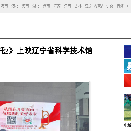
海南
河北
河南
湖北
湖南
江苏
江西
吉林
辽宁
内蒙古
宁夏
青海
山
吒2》上映辽宁省科学技术馆
中超