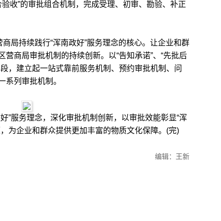
联合验收”的审批组合机制，完成受理、初审、勘验、补正
商局持续践行“浑南政好”服务理念的核心。让企业和群
营商局审批机制的持续创新。以“告知承诺”、“先批后
手段，建立起一站式靠前服务机制、预约审批机制、问
一系列审批机制。
”服务理念，深化审批机制创新，以审批效能彰显“浑
，为企业和群众提供更加丰富的物质文化保障。(完)
编辑：王新