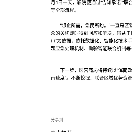
月4日一天，影院便通过“告知承诺”“
等全部流程。
“想企所需，急民所盼。”一直是区营
众的关切即时得到回应和解决，得益于区
审”为依据，依托数据化、智能化技术
题应急处理机制、勘验智能联合机制等
下一步，区营商局将持续以“浑南政好
南速度”。不断挖掘、联合区域优势资源
分享到: