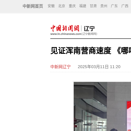
中新网首页
安徽
北京
重庆
福建
甘肃
贵州
广东
广西
见证浑南营商速度 《哪
中新网辽宁
2025年03月11日 11:20