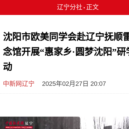
辽宁分社
正文
•
沈阳市欧美同学会赴辽宁抚顺
念馆开展“惠家乡·圆梦沈阳”研
动
中新网辽宁
2025年02月27日 20:07