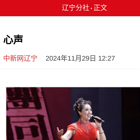
辽宁分社
正文
•
心声
中新网辽宁
2024年11月29日 12:27