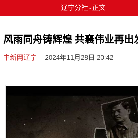
辽宁分社
正文
•
风雨同舟铸辉煌 共襄伟业再出
中新网辽宁
2024年11月28日 20:42