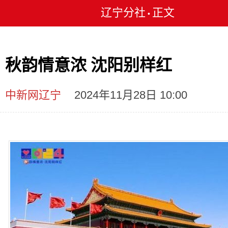
辽宁分社
正文
•
秋韵情意浓 沈阳别样红
中新网辽宁
2024年11月28日 10:00