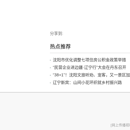
分享到:
热点推荐
沈阳市优化调整七项住房公积金政策举措
“民营企业进边疆·辽宁行”大会在丹东召开
辽宁新宾：山间小花环织就乡村振兴路
[网上传播视听