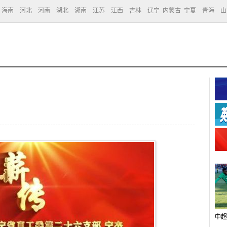
海南
河北
河南
湖北
湖南
江苏
江西
吉林
辽宁
内蒙古
宁夏
青海
山
中超