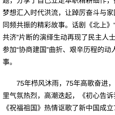
题，分享了自己立足本职精耕细作，
梦想汇入时代洪流，让踔厉奋斗与家
同频共振的精彩故事。话剧《北上》
共济”片断的演绎生动再现了民主人
参加“协商建国”曲折、艰辛历程的动
事。
75年栉风沐雨，75年高歌奋进，
里气氛热烈，高潮迭起，《初心告诉
《祝福祖国》热情讴歌了新中国成立