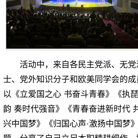
活动中，来自各民主党派、无党
士、党外知识分子和欧美同学会的成
以《立爱国之心 书奋斗青春》《执
韵 奏时代强音》《青春奋进新时代 
兴中国梦》《归国心声·激扬中国梦