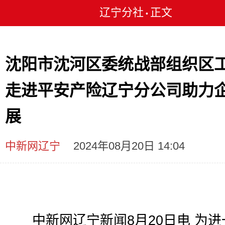
辽宁分社
正文
•
沈阳市沈河区委统战部组织区
走进平安产险辽宁分公司助力
展
中新网辽宁
2024年08月20日 14:04
中新网辽宁新闻8月20日电 为进