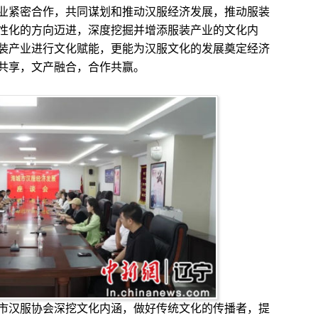
业紧密合作，共同谋划和推动汉服经济发展，推动服装
性化的方向迈进，深度挖掘并增添服装产业的文化内
装产业进行文化赋能，更能为汉服文化的发展奠定经济
共享，文产融合，合作共赢。
汉服协会深挖文化内涵，做好传统文化的传播者，提